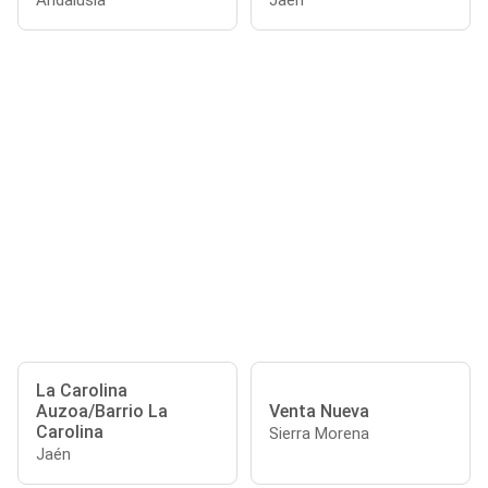
Andalusia
Jaén
La Carolina
Auzoa/Barrio La
Venta Nueva
Carolina
Sierra Morena
Jaén