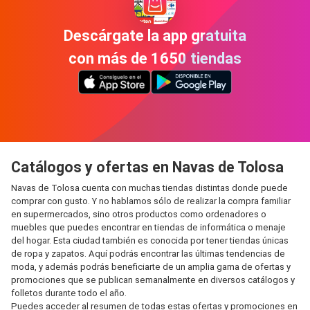
Descárgate la app gratuita
con más de 1650 tiendas
Catálogos y ofertas en Navas de Tolosa
Navas de Tolosa cuenta con muchas tiendas distintas donde puede
comprar con gusto. Y no hablamos sólo de realizar la compra familiar
en supermercados, sino otros productos como ordenadores o
muebles que puedes encontrar en tiendas de informática o menaje
del hogar. Esta ciudad también es conocida por tener tiendas únicas
de ropa y zapatos. Aquí podrás encontrar las últimas tendencias de
moda, y además podrás beneficiarte de un amplia gama de ofertas y
promociones que se publican semanalmente en diversos catálogos y
folletos durante todo el año.
Puedes acceder al resumen de todas estas ofertas y promociones en