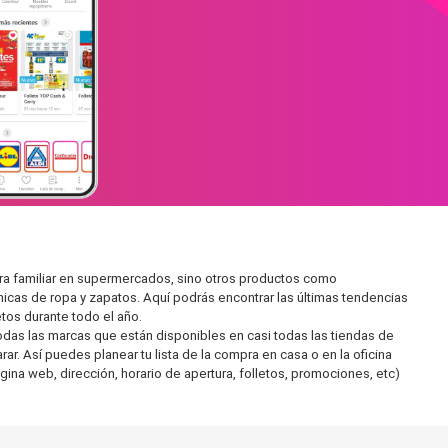
ra familiar en supermercados, sino otros productos como
icas de ropa y zapatos. Aquí podrás encontrar las últimas tendencias
tos durante todo el año.
as las marcas que están disponibles en casi todas las tiendas de
r. Así puedes planear tu lista de la compra en casa o en la oficina
gina web, dirección, horario de apertura, folletos, promociones, etc)