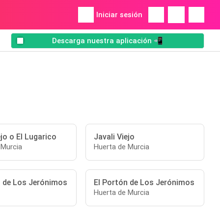
Iniciar sesión
Descarga nuestra aplicación 📲
ejo o El Lugarico
Javali Viejo
 Murcia
Huerta de Murcia
n de Los Jerónimos
El Portón de Los Jerónimos
Huerta de Murcia