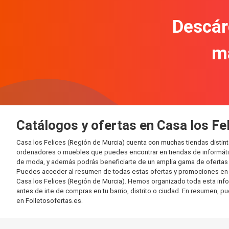
Descár
m
Catálogos y ofertas en Casa los Fe
Casa los Felices (Región de Murcia) cuenta con muchas tiendas disti
ordenadores o muebles que puedes encontrar en tiendas de informática
de moda, y además podrás beneficiarte de un amplia gama de ofertas 
Puedes acceder al resumen de todas estas ofertas y promociones en l
Casa los Felices (Región de Murcia). Hemos organizado toda esta inform
antes de irte de compras en tu barrio, distrito o ciudad. En resumen, p
en Folletosofertas.es.