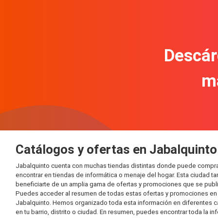
Descár
m
Catálogos y ofertas en Jabalquinto
Jabalquinto cuenta con muchas tiendas distintas donde puede compra
encontrar en tiendas de informática o menaje del hogar. Esta ciudad 
beneficiarte de un amplia gama de ofertas y promociones que se publi
Puedes acceder al resumen de todas estas ofertas y promociones en l
Jabalquinto. Hemos organizado toda esta información en diferentes cate
en tu barrio, distrito o ciudad. En resumen, puedes encontrar toda la i