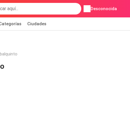
Desconocida
Categorías
Ciudades
balquinto
to