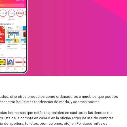
ercados, sino otros productos como ordenadores o muebles que puedes
s encontrar las últimas tendencias de moda, y además podrás
as las marcas que están disponibles en casi todas las tiendas de
 lista de la compra en casa o en la oficina antes de irte de compras
io de apertura, folletos, promociones, etc) en Folletosofertas.es.