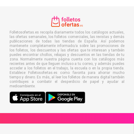
Folletosofertas.es recopila diariamente todos los catálogos actuales,
las ofertas semanales, los folletos comerciales, las revistas y demás
publicaciones de todas las tiendas de España. Así podemos
mantenerte completamente informado/a sobre las promociones de
los folletos, los descuentos y las ofertas que te interesan y también
puedes encontrar chollos, rebajas y descuentos en las tiendas de tu
zona. Normalmente nuestra página cuenta con los catálogos más
recientes antes de que lleguen incluso a tu correo, y además puedes
acceder a los folletos en el trabajo, la escuela o en la propia tienda.
Establece Folletosofertas.es como favorita para ahorrar mucho
tiempo y dinero. Es más, al leer los folletos de manera digital también
contribuyes a combatir el desperdicio de papel y ayudar al
medioambiente.