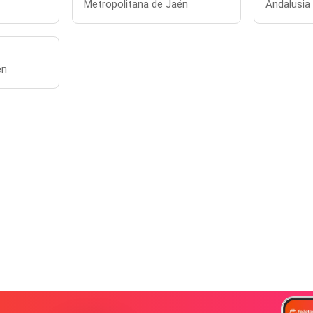
Metropolitana de Jaén
Andalusia
én