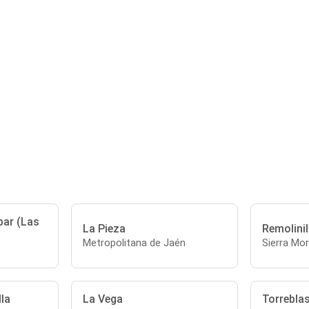
bar (Las
La Pieza
Remolinil
Metropolitana de Jaén
Sierra Mo
la
La Vega
Torrebla