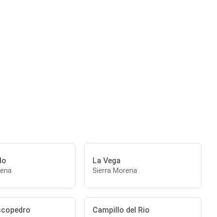
lo
La Vega
rena
Sierra Morena
scopedro
Campillo del Rio