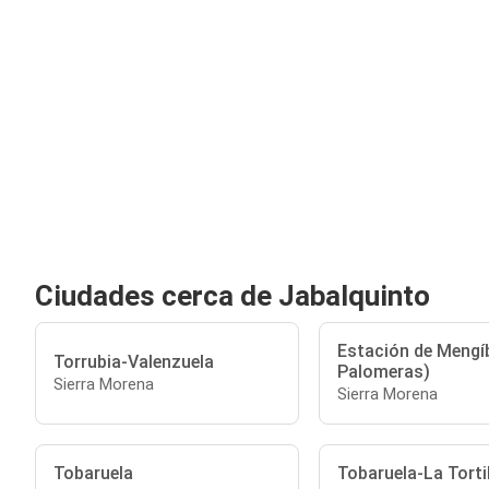
Ciudades cerca de Jabalquinto
Estación de Mengí
Torrubia-Valenzuela
Palomeras)
Sierra Morena
Sierra Morena
Tobaruela
Tobaruela-La Tortil