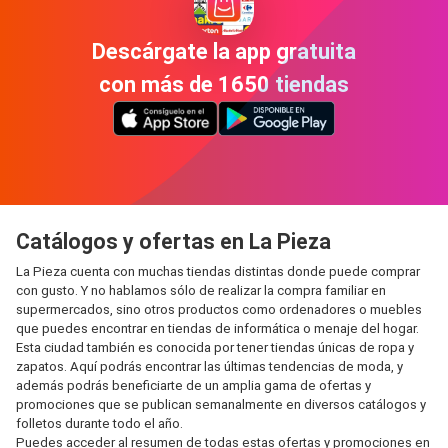
Descárgate la app gratuita
con más de 1650 tiendas
Catálogos y ofertas en La Pieza
La Pieza cuenta con muchas tiendas distintas donde puede comprar
con gusto. Y no hablamos sólo de realizar la compra familiar en
supermercados, sino otros productos como ordenadores o muebles
que puedes encontrar en tiendas de informática o menaje del hogar.
Esta ciudad también es conocida por tener tiendas únicas de ropa y
zapatos. Aquí podrás encontrar las últimas tendencias de moda, y
además podrás beneficiarte de un amplia gama de ofertas y
promociones que se publican semanalmente en diversos catálogos y
folletos durante todo el año.
Puedes acceder al resumen de todas estas ofertas y promociones en