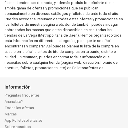
últimas tendencias de moda, y además podrás beneficiarte de un
amplia gama de ofertas y promociones que se publican
semanalmente en diversos catálogos y folletos durante todo el año.
Puedes acceder al resumen de todas estas ofertas y promociones en
los folletos de nuestra página web, donde también puedes indagar
sobre todas las marcas que están disponibles en casi todas las
tiendas de La Vega (Metropolitana de Jaén). Hemos organizado toda
esta información en diferentes categorías, para que te sea fácil
encontrarlas y comparar. Así puedes planear tu lista de la compra en
casa o en la oficina antes de irte de compras en tu barrio, distrito o
ciudad. En resumen, puedes encontrar toda la información que
necesitas sobre cualquier tienda (página web, dirección, horario de
apertura, folletos, promociones, etc) en Folletosofertas.es.
Información
Preguntas frecuentes
Anúnciate?
Todas las ofertas
Marcas
App Folletosofertas.es
Sobre nosotros