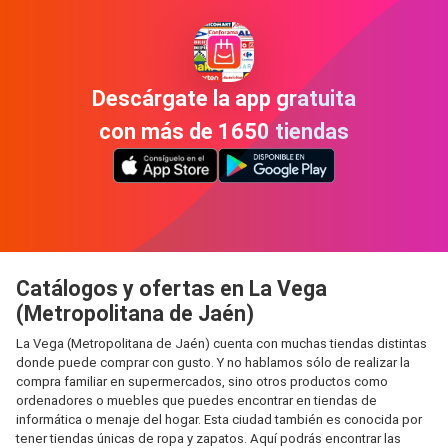
Descárgate la app gratuita
con más de 1650 tiendas
Catálogos y ofertas en La Vega
(Metropolitana de Jaén)
La Vega (Metropolitana de Jaén) cuenta con muchas tiendas distintas
donde puede comprar con gusto. Y no hablamos sólo de realizar la
compra familiar en supermercados, sino otros productos como
ordenadores o muebles que puedes encontrar en tiendas de
informática o menaje del hogar. Esta ciudad también es conocida por
tener tiendas únicas de ropa y zapatos. Aquí podrás encontrar las