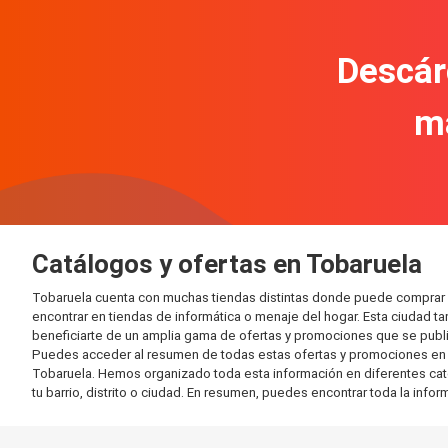
Descár
m
Catálogos y ofertas en Tobaruela
Tobaruela cuenta con muchas tiendas distintas donde puede comprar 
encontrar en tiendas de informática o menaje del hogar. Esta ciudad 
beneficiarte de un amplia gama de ofertas y promociones que se publi
Puedes acceder al resumen de todas estas ofertas y promociones en l
Tobaruela. Hemos organizado toda esta información en diferentes catego
tu barrio, distrito o ciudad. En resumen, puedes encontrar toda la info