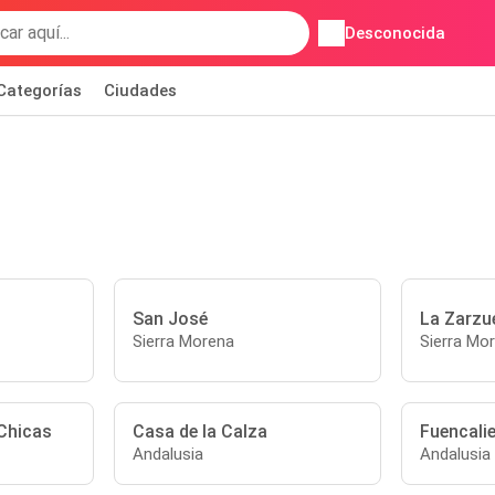
Desconocida
Categorías
Ciudades
San José
La Zarzu
Sierra Morena
Sierra Mo
Chicas
Casa de la Calza
Fuencali
Andalusia
Andalusia