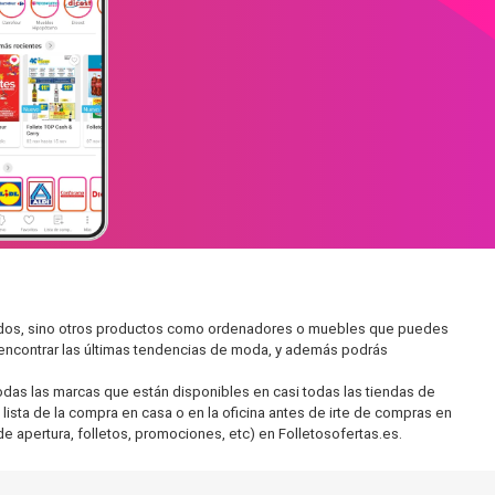
cados, sino otros productos como ordenadores o muebles que puedes
s encontrar las últimas tendencias de moda, y además podrás
as las marcas que están disponibles en casi todas las tiendas de
lista de la compra en casa o en la oficina antes de irte de compras en
de apertura, folletos, promociones, etc) en Folletosofertas.es.