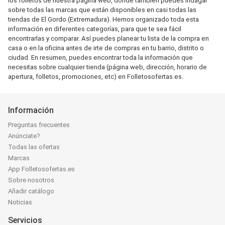
los folletos de nuestra página web, donde también puedes indagar
sobre todas las marcas que están disponibles en casi todas las
tiendas de El Gordo (Extremadura). Hemos organizado toda esta
información en diferentes categorías, para que te sea fácil
encontrarlas y comparar. Así puedes planear tu lista de la compra en
casa o en la oficina antes de irte de compras en tu barrio, distrito o
ciudad. En resumen, puedes encontrar toda la información que
necesitas sobre cualquier tienda (página web, dirección, horario de
apertura, folletos, promociones, etc) en Folletosofertas.es.
Información
Preguntas frecuentes
Anúnciate?
Todas las ofertas
Marcas
App Folletosofertas.es
Sobre nosotros
Añadir catálogo
Noticias
Servicios