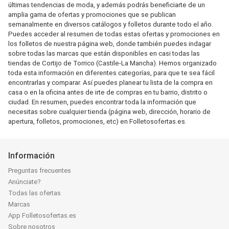
últimas tendencias de moda, y además podrás beneficiarte de un
amplia gama de ofertas y promociones que se publican
semanalmente en diversos catálogos y folletos durante todo el año.
Puedes acceder al resumen de todas estas ofertas y promociones en
los folletos de nuestra página web, donde también puedes indagar
sobre todas las marcas que están disponibles en casi todas las
tiendas de Cortijo de Torrico (Castile-La Mancha). Hemos organizado
toda esta información en diferentes categorías, para que te sea fácil
encontrarlas y comparar. Así puedes planear tu lista de la compra en
casa o en la oficina antes de irte de compras en tu barrio, distrito o
ciudad. En resumen, puedes encontrar toda la información que
necesitas sobre cualquier tienda (página web, dirección, horario de
apertura, folletos, promociones, etc) en Folletosofertas.es.
Información
Preguntas frecuentes
Anúnciate?
Todas las ofertas
Marcas
App Folletosofertas.es
Sobre nosotros