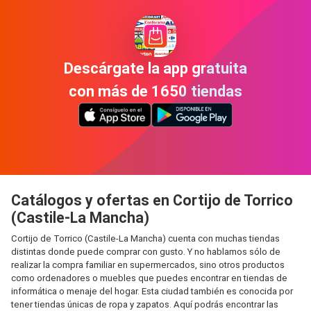
Descárgate la app gratuita
con más de 1650 tiendas
Catálogos y ofertas en Cortijo de Torrico
(Castile-La Mancha)
Cortijo de Torrico (Castile-La Mancha) cuenta con muchas tiendas
distintas donde puede comprar con gusto. Y no hablamos sólo de
realizar la compra familiar en supermercados, sino otros productos
como ordenadores o muebles que puedes encontrar en tiendas de
informática o menaje del hogar. Esta ciudad también es conocida por
tener tiendas únicas de ropa y zapatos. Aquí podrás encontrar las