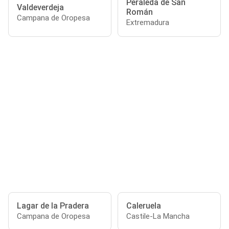
Peraleda de San
Valdeverdeja
Román
Campana de Oropesa
Extremadura
Lagar de la Pradera
Caleruela
Campana de Oropesa
Castile-La Mancha