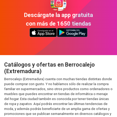
Descárgate la app gratuita
con más de 1650 tiendas
Catálogos y ofertas en Berrocalejo
(Extremadura)
Berrocalejo (Extremadura) cuenta con muchas tiendas distintas donde
puede comprar con gusto. Y no hablamos sólo de realizar la compra
familiar en supermercados, sino otros productos como ordenadores o
muebles que puedes encontrar en tiendas de informática o menaje
del hogar. Esta ciudad también es conocida por tener tiendas únicas
de ropa y zapatos. Aquí podrás encontrar las últimas tendencias de
moda, y además podrás beneficiarte de un amplia gama de ofertas y
promociones que se publican semanalmente en diversos catálogos y