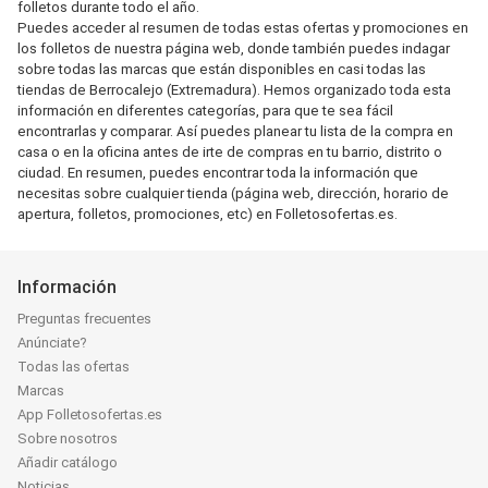
folletos durante todo el año.
Puedes acceder al resumen de todas estas ofertas y promociones en
los folletos de nuestra página web, donde también puedes indagar
sobre todas las marcas que están disponibles en casi todas las
tiendas de Berrocalejo (Extremadura). Hemos organizado toda esta
información en diferentes categorías, para que te sea fácil
encontrarlas y comparar. Así puedes planear tu lista de la compra en
casa o en la oficina antes de irte de compras en tu barrio, distrito o
ciudad. En resumen, puedes encontrar toda la información que
necesitas sobre cualquier tienda (página web, dirección, horario de
apertura, folletos, promociones, etc) en Folletosofertas.es.
Información
Preguntas frecuentes
Anúnciate?
Todas las ofertas
Marcas
App Folletosofertas.es
Sobre nosotros
Añadir catálogo
Noticias