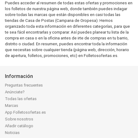
Puedes acceder al resumen de todas estas ofertas y promociones en
los folletos de nuestra página web, donde también puedes indagar
sobre todas las marcas que están disponibles en casi todas las
tiendas de Casa de Postas (Campana de Oropesa). Hemos
organizado toda esta información en diferentes categorías, para que
te sea fácil encontrarlas y comparar. Así puedes planear tu lista de la
compra en casa o en la oficina antes de irte de compras en tu barrio,
distrito o ciudad. En resumen, puedes encontrar toda la información
que necesitas sobre cualquier tienda (página web, dirección, horario
de apertura, folletos, promociones, etc) en Folletosofertas.es.
Información
Preguntas frecuentes
Anúnciate?
Todas las ofertas
Marcas
App Folletosofertas.es
Sobre nosotros
Añadir catálogo
Noticias