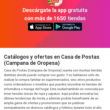
Descárgate la app gratuita
con más de 1650 tiendas
Catálogos y ofertas en Casa de Postas
(Campana de Oropesa)
Casa de Postas (Campana de Oropesa) cuenta con muchas tiendas
distintas donde puede comprar con gusto. Y no hablamos sólo de
realizar la compra familiar en supermercados, sino otros productos
como ordenadores o muebles que puedes encontrar en tiendas de
informática o menaje del hogar. Esta ciudad también es conocida por
tener tiendas únicas de ropa y zapatos. Aquí podrás encontrar las
últimas tendencias de moda, y además podrás beneficiarte de un
amplia gama de ofertas y promociones que se publican
semanalmente en diversos catálogos y folletos durante todo el año.