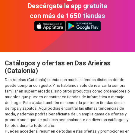
Descárgate la app gratuita
con más de 1650 tiendas
Catálogos y ofertas en Das Arieiras
(Catalonia)
Das Arieiras (Catalonia) cuenta con muchas tiendas distintas donde
puede comprar con gusto. Y no hablamos sólo de realizar la compra
familiar en supermercados, sino otros productos como ordenadores o
muebles que puedes encontrar en tiendas de informática o menaje
del hogar. Esta ciudad también es conocida por tener tiendas únicas
de ropa y zapatos. Aquí podrás encontrar las últimas tendencias de
moda, y además podrás beneficiarte de un amplia gama de ofertas y
promociones que se publican semanalmente en diversos catálogos y
folletos durante todo el año.
Puedes acceder al resumen de todas estas ofertas y promociones en