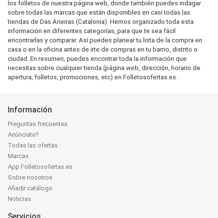
los folletos de nuestra página web, donde también puedes indagar
sobre todas las marcas que están disponibles en casi todas las
tiendas de Das Arieiras (Catalonia). Hemos organizado toda esta
información en diferentes categorías, para que te sea fácil
encontrarlas y comparar. Así puedes planear tu lista de la compra en
casa o en la oficina antes de irte de compras en tu barrio, distrito o
ciudad. En resumen, puedes encontrar toda la información que
necesitas sobre cualquier tienda (página web, dirección, horario de
apertura, folletos, promociones, etc) en Folletosofertas.es.
Información
Preguntas frecuentes
Anúnciate?
Todas las ofertas
Marcas
App Folletosofertas.es
Sobre nosotros
Añadir catálogo
Noticias
Servicios