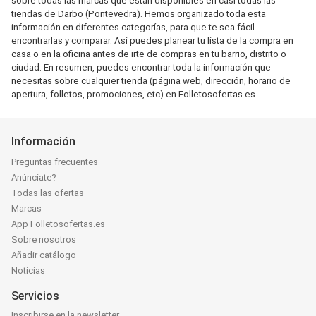
sobre todas las marcas que están disponibles en casi todas las
tiendas de Darbo (Pontevedra). Hemos organizado toda esta
información en diferentes categorías, para que te sea fácil
encontrarlas y comparar. Así puedes planear tu lista de la compra en
casa o en la oficina antes de irte de compras en tu barrio, distrito o
ciudad. En resumen, puedes encontrar toda la información que
necesitas sobre cualquier tienda (página web, dirección, horario de
apertura, folletos, promociones, etc) en Folletosofertas.es.
Información
Preguntas frecuentes
Anúnciate?
Todas las ofertas
Marcas
App Folletosofertas.es
Sobre nosotros
Añadir catálogo
Noticias
Servicios
Inscribirse en la newsletter