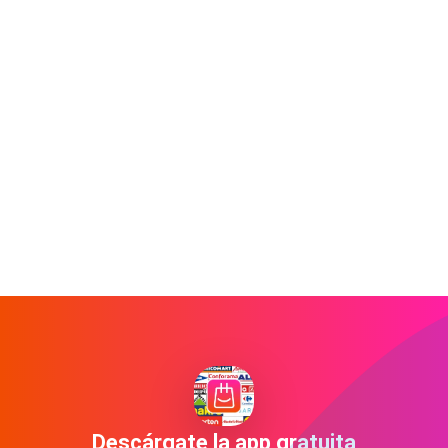
Descárgate la app gratuita