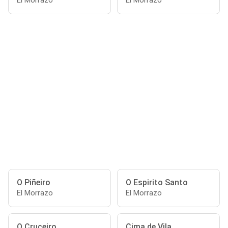
El Morrazo
El Morrazo
O Piñeiro
O Espirito Santo
El Morrazo
El Morrazo
O Cruceiro
Cima de Vila