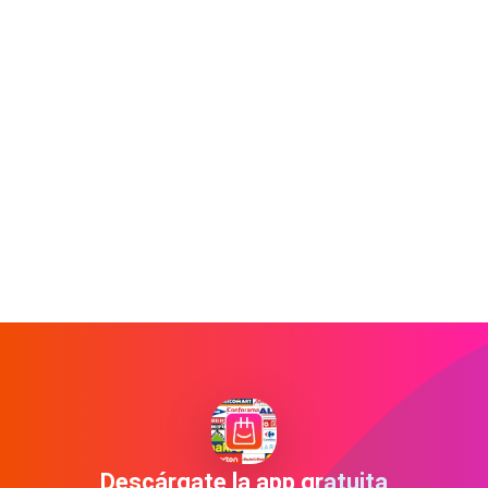
Descárgate la app gratuita