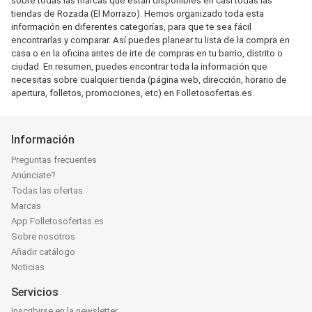
sobre todas las marcas que están disponibles en casi todas las
tiendas de Rozada (El Morrazo). Hemos organizado toda esta
información en diferentes categorías, para que te sea fácil
encontrarlas y comparar. Así puedes planear tu lista de la compra en
casa o en la oficina antes de irte de compras en tu barrio, distrito o
ciudad. En resumen, puedes encontrar toda la información que
necesitas sobre cualquier tienda (página web, dirección, horario de
apertura, folletos, promociones, etc) en Folletosofertas.es.
Información
Preguntas frecuentes
Anúnciate?
Todas las ofertas
Marcas
App Folletosofertas.es
Sobre nosotros
Añadir catálogo
Noticias
Servicios
Inscribirse en la newsletter