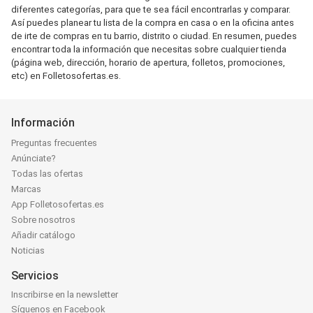
diferentes categorías, para que te sea fácil encontrarlas y comparar.
Así puedes planear tu lista de la compra en casa o en la oficina antes
de irte de compras en tu barrio, distrito o ciudad. En resumen, puedes
encontrar toda la información que necesitas sobre cualquier tienda
(página web, dirección, horario de apertura, folletos, promociones,
etc) en Folletosofertas.es.
Información
Preguntas frecuentes
Anúnciate?
Todas las ofertas
Marcas
App Folletosofertas.es
Sobre nosotros
Añadir catálogo
Noticias
Servicios
Inscribirse en la newsletter
Síguenos en Facebook