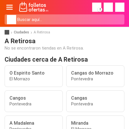
!
Ciudades
A Retirosa
A Retirosa
No se encontraron tiendas en A Retirosa.
Ciudades cerca de A Retirosa
O Espirito Santo
Cangas do Morrazo
El Morrazo
Pontevedra
Cangos
Cangas
Pontevedra
Pontevedra
A Madalena
Miranda