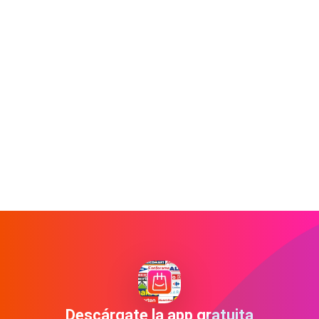
Descárgate la app gratuita