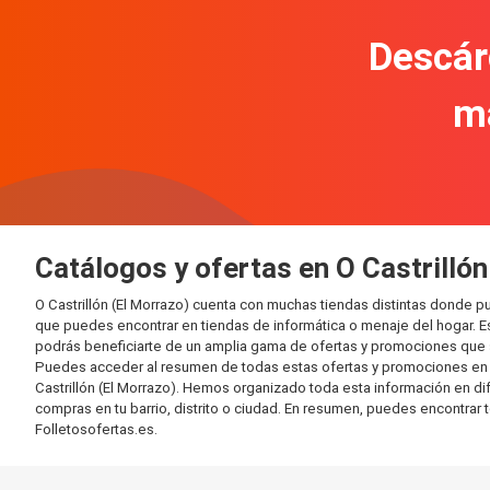
Descár
m
Catálogos y ofertas en O Castrillón
O Castrillón (El Morrazo) cuenta con muchas tiendas distintas donde
que puedes encontrar en tiendas de informática o menaje del hogar. E
podrás beneficiarte de un amplia gama de ofertas y promociones que s
Puedes acceder al resumen de todas estas ofertas y promociones en l
Castrillón (El Morrazo). Hemos organizado toda esta información en dife
compras en tu barrio, distrito o ciudad. En resumen, puedes encontrar 
Folletosofertas.es.