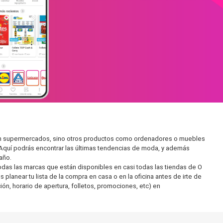
ar en supermercados, sino otros productos como ordenadores o muebles
 Aquí podrás encontrar las últimas tendencias de moda, y además
año.
as las marcas que están disponibles en casi todas las tiendas de O
planear tu lista de la compra en casa o en la oficina antes de irte de
ón, horario de apertura, folletos, promociones, etc) en