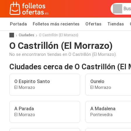
Portada
Folletos más recientes
Ofertas
Tiendas
Ciudades
O Castrillón (El Morrazo)
O Castrillón (El Morrazo)
No se encontraron tiendas en O Castrillón (El Morrazo).
Ciudades cerca de O Castrillón (El
O Espirito Santo
Ourelo
El Morrazo
El Morrazo
A Parada
A Madalena
El Morrazo
Pontevedra