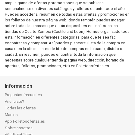
amplia gama de ofertas y promociones que se publican
semanalmente en diversos catálogos y folletos durante todo el año.
Puedes acceder al resumen de todas estas ofertas y promociones en
los folletos de nuestra página web, donde también puedes indagar
sobre todas las marcas que están disponibles en casi todas las
tiendas de Cuarto Zamora (Castile and León). Hemos organizado toda
esta información en diferentes categorías, para que te sea fácil
encontrarlas y comparar. Así puedes planear tu lista de la compra en
casa o en la oficina antes de irte de compras en tu barrio, distrito o
ciudad. En resumen, puedes encontrar toda la información que
necesitas sobre cualquier tienda (página web, dirección, horario de
apertura, folletos, promociones, etc) en Folletosofertas.es.
Información
Preguntas frecuentes
Anúnciate?
Todas las ofertas
Marcas
App Folletosofertas.es
Sobre nosotros
Añadir catálogo