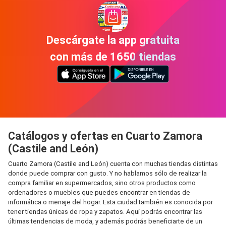
Descárgate la app gratuita
con más de 1650 tiendas
Catálogos y ofertas en Cuarto Zamora
(Castile and León)
Cuarto Zamora (Castile and León) cuenta con muchas tiendas distintas
donde puede comprar con gusto. Y no hablamos sólo de realizar la
compra familiar en supermercados, sino otros productos como
ordenadores o muebles que puedes encontrar en tiendas de
informática o menaje del hogar. Esta ciudad también es conocida por
tener tiendas únicas de ropa y zapatos. Aquí podrás encontrar las
últimas tendencias de moda, y además podrás beneficiarte de un