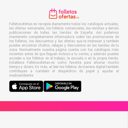
Folletosofertas.es recopila diariamente todos los catálogos actuales,
las ofertas semanales, los folletos comerciales, las revistas y demás
publicaciones de todas las tiendas de España. Así podemos
mantenerte completamente informado/a sobre las promociones de
los folletos, los descuentos y las ofertas que te interesan y también
puedes encontrar chollos, rebajas y descuentos en las tiendas de tu
zona. Normalmente nuestra página cuenta con los catálogos más
recientes antes de que lleguen incluso a tu correo, y además puedes
acceder a los folletos en el trabajo, la escuela o en la propia tienda.
Establece Folletosofertas.es como favorita para ahorrar mucho
tiempo y dinero. Es más, al leer los folletos de manera digital también
contribuyes a combatir el desperdicio de papel y ayudar al
medioambiente.