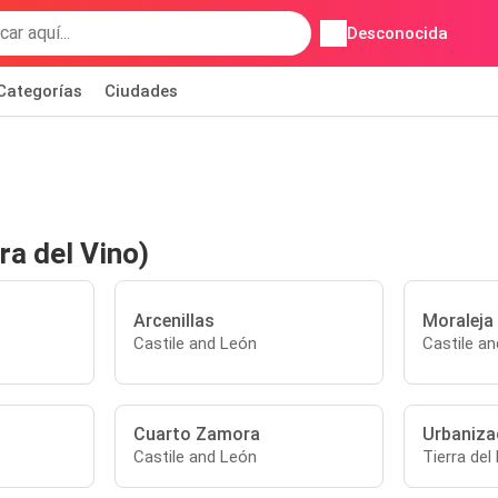
Desconocida
Categorías
Ciudades
ra del Vino)
Arcenillas
Moraleja 
Castile and León
Castile a
Cuarto Zamora
Urbaniza
Castile and León
Tierra del