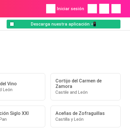
Iniciar sesión
Descarga nuestra aplicación 📲
Cortijo del Carmen de
del Vino
Zamora
nd León
Castile and León
ción Siglo XXI
Aceñas de Zofraguillas
 Pan
Castilla y León