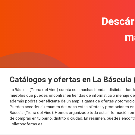
Descár
m
Catálogos y ofertas en La Báscula (
La Báscula (Tierra del Vino) cuenta con muchas tiendas distintas don
muebles que puedes encontrar en tiendas de informática o menaje del 
además podrás beneficiarte de un amplia gama de ofertas y promocion
Puedes acceder al resumen de todas estas ofertas y promociones en l
Báscula (Tierra del Vino). Hemos organizado toda esta información en di
de compras en tu barrio, distrito o ciudad. En resumen, puedes encontr
Folletosofertas.es.