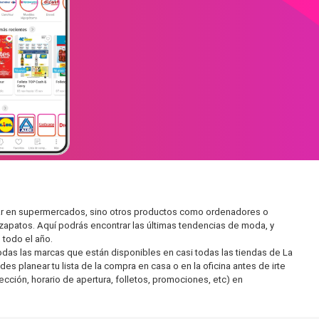
liar en supermercados, sino otros productos como ordenadores o
zapatos. Aquí podrás encontrar las últimas tendencias de moda, y
todo el año.
as las marcas que están disponibles en casi todas las tiendas de La
s planear tu lista de la compra en casa o en la oficina antes de irte
ección, horario de apertura, folletos, promociones, etc) en