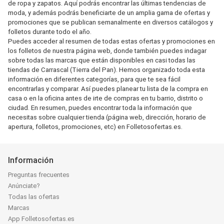
de ropa y zapatos. Aquí podrás encontrar las últimas tendencias de
moda, y además podrás beneficiarte de un amplia gama de ofertas y
promociones que se publican semanalmente en diversos catálogos y
folletos durante todo el año.
Puedes acceder al resumen de todas estas ofertas y promociones en
los folletos de nuestra página web, donde también puedes indagar
sobre todas las marcas que están disponibles en casi todas las
tiendas de Carrascal (Tierra del Pan). Hemos organizado toda esta
información en diferentes categorías, para que te sea fácil
encontrarlas y comparar. Así puedes planear tu lista de la compra en
casa o en la oficina antes de irte de compras en tu barrio, distrito o
ciudad. En resumen, puedes encontrar toda la información que
necesitas sobre cualquier tienda (página web, dirección, horario de
apertura, folletos, promociones, etc) en Folletosofertas.es.
Información
Preguntas frecuentes
Anúnciate?
Todas las ofertas
Marcas
App Folletosofertas.es