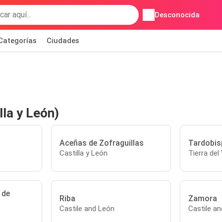
Desconocida
Categorías
Ciudades
lla y León)
Aceñas de Zofraguillas
Tardobis
Castilla y León
Tierra del
 de
Riba
Zamora
Castile and León
Castile a