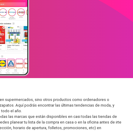
iar en supermercados, sino otros productos como ordenadores o
zapatos. Aquí podrás encontrar las últimas tendencias de moda, y
todo el año.
as las marcas que están disponibles en casi todas las tiendas de
des planear tu lista de la compra en casa o en la oficina antes de irte
ección, horario de apertura, folletos, promociones, etc) en