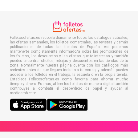
Folletosofertas.es recopila diariamente todos los catálogos actuales,
las ofertas semanales, los folletos comerciales, las revistas y demás
publicaciones de todas las tiendas de España. Así podemos
mantenerte completamente informado/a sobre las promociones de
los folletos, los descuentos y las ofertas que te interesan y también
puedes encontrar chollos, rebajas y descuentos en las tiendas de tu
zona. Normalmente nuestra página cuenta con los catálogos más
recientes antes de que lleguen incluso a tu correo, y además puedes
acceder a los folletos en el trabajo, la escuela o en la propia tienda.
Establece Folletosofertas.es como favorita para ahorrar mucho
tiempo y dinero. Es más, al leer los folletos de manera digital también
contribuyes a combatir el desperdicio de papel y ayudar al
medioambiente.