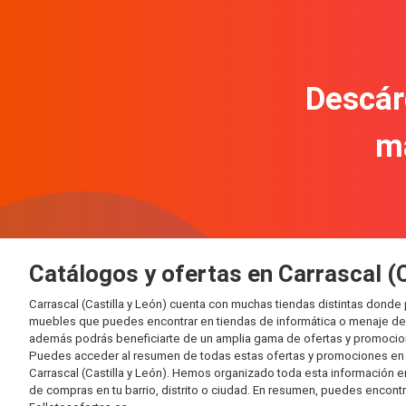
Descár
m
Catálogos y ofertas en Carrascal (C
Carrascal (Castilla y León) cuenta con muchas tiendas distintas dond
muebles que puedes encontrar en tiendas de informática o menaje del 
además podrás beneficiarte de un amplia gama de ofertas y promocion
Puedes acceder al resumen de todas estas ofertas y promociones en l
Carrascal (Castilla y León). Hemos organizado toda esta información en 
de compras en tu barrio, distrito o ciudad. En resumen, puedes encontr