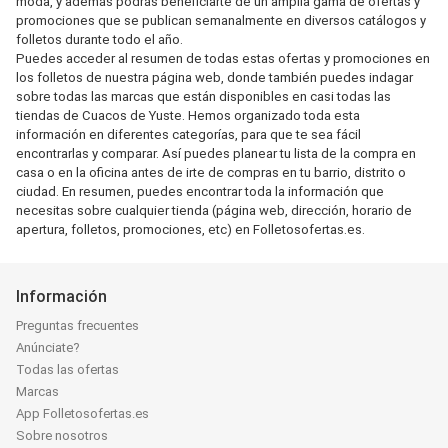
moda, y además podrás beneficiarte de un amplia gama de ofertas y
promociones que se publican semanalmente en diversos catálogos y
folletos durante todo el año.
Puedes acceder al resumen de todas estas ofertas y promociones en
los folletos de nuestra página web, donde también puedes indagar
sobre todas las marcas que están disponibles en casi todas las
tiendas de Cuacos de Yuste. Hemos organizado toda esta
información en diferentes categorías, para que te sea fácil
encontrarlas y comparar. Así puedes planear tu lista de la compra en
casa o en la oficina antes de irte de compras en tu barrio, distrito o
ciudad. En resumen, puedes encontrar toda la información que
necesitas sobre cualquier tienda (página web, dirección, horario de
apertura, folletos, promociones, etc) en Folletosofertas.es.
Información
Preguntas frecuentes
Anúnciate?
Todas las ofertas
Marcas
App Folletosofertas.es
Sobre nosotros