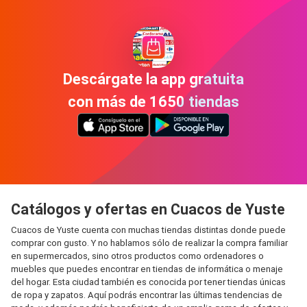
Descárgate la app gratuita
con más de 1650 tiendas
Catálogos y ofertas en Cuacos de Yuste
Cuacos de Yuste cuenta con muchas tiendas distintas donde puede
comprar con gusto. Y no hablamos sólo de realizar la compra familiar
en supermercados, sino otros productos como ordenadores o
muebles que puedes encontrar en tiendas de informática o menaje
del hogar. Esta ciudad también es conocida por tener tiendas únicas
de ropa y zapatos. Aquí podrás encontrar las últimas tendencias de