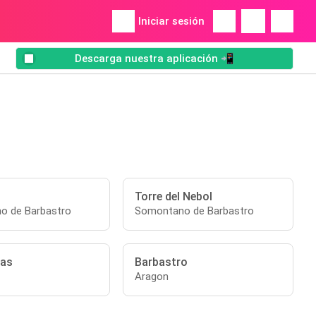
Iniciar sesión
Descarga nuestra aplicación 📲
Torre del Nebol
o de Barbastro
Somontano de Barbastro
jas
Barbastro
Aragon