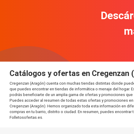
Descár
m
Catálogos y ofertas en Cregenzan 
Cregenzan (Aragón) cuenta con muchas tiendas distintas donde puede
que puedes encontrar en tiendas de informática o menaje del hogar. E
podrás beneficiarte de un amplia gama de ofertas y promociones que s
Puedes acceder al resumen de todas estas ofertas y promociones en l
Cregenzan (Aragón). Hemos organizado toda esta información en diferent
compras en tu barrio, distrito o ciudad. En resumen, puedes encontrar 
Folletosofertas.es.