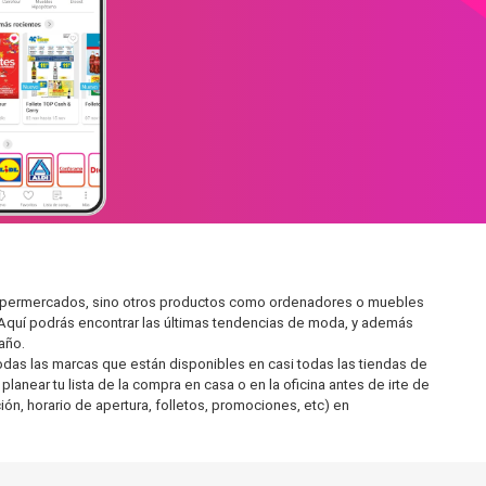
 supermercados, sino otros productos como ordenadores o muebles
 Aquí podrás encontrar las últimas tendencias de moda, y además
año.
as las marcas que están disponibles en casi todas las tiendas de
near tu lista de la compra en casa o en la oficina antes de irte de
ón, horario de apertura, folletos, promociones, etc) en