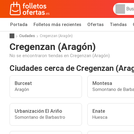
Portada
Folletos más recientes
Ofertas
Tiendas
Ciudades
Cregenzan (Aragón)
Cregenzan (Aragón)
No se encontraron tiendas en Cregenzan (Aragón).
Ciudades cerca de Cregenzan (Ara
Burceat
Montesa
Aragón
Somontano de Barba
Urbanización El Ariño
Enate
Somontano de Barbastro
Huesca