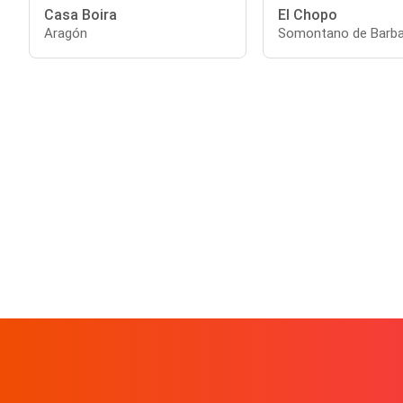
Casa Boira
El Chopo
Aragón
Somontano de Barba