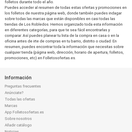
folletos durante todo el año.
Puedes acceder al resumen de todas estas ofertas y promociones en
los folletos de nuestra página web, donde también puedes indagar
sobre todas las marcas que están disponibles en casi todas las
tiendas de Los Robledos. Hemos organizado toda esta información
en diferentes categorías, para que te sea fácil encontrarlas y
comparar. Así puedes planear tu lista de la compra en casa o en la
oficina antes de irte de compras en tu barrio, distrito o ciudad. En
resumen, puedes encontrar toda la información que necesitas sobre
cualquier tienda (página web, dirección, horario de apertura, folletos,
promociones, etc) en Folletosofertas.es.
Información
Preguntas frecuentes
Anúnciate?
Todas las ofertas
Marcas
App Folletosofertas.es
Sobre nosotros
Añadir catálogo
Noticias