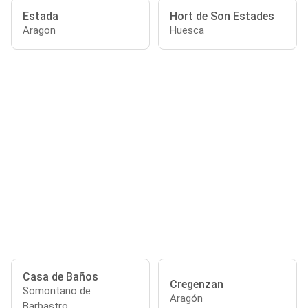
Estada
Hort de Son Estades
Aragon
Huesca
Casa de Baños
Cregenzan
Somontano de
Aragón
Barbastro