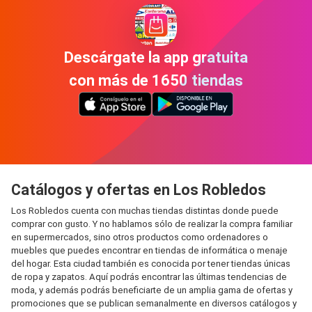
Descárgate la app gratuita
con más de 1650 tiendas
Catálogos y ofertas en Los Robledos
Los Robledos cuenta con muchas tiendas distintas donde puede
comprar con gusto. Y no hablamos sólo de realizar la compra familiar
en supermercados, sino otros productos como ordenadores o
muebles que puedes encontrar en tiendas de informática o menaje
del hogar. Esta ciudad también es conocida por tener tiendas únicas
de ropa y zapatos. Aquí podrás encontrar las últimas tendencias de
moda, y además podrás beneficiarte de un amplia gama de ofertas y
promociones que se publican semanalmente en diversos catálogos y