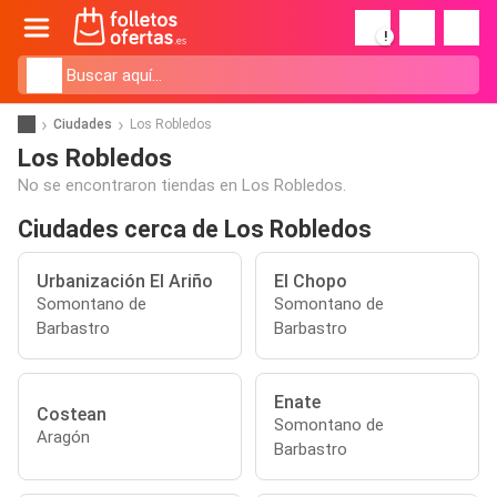
!
Ciudades
Los Robledos
Los Robledos
No se encontraron tiendas en Los Robledos.
Ciudades cerca de Los Robledos
Urbanización El Ariño
El Chopo
Somontano de
Somontano de
Barbastro
Barbastro
Enate
Costean
Somontano de
Aragón
Barbastro