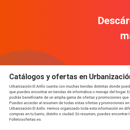
Descár
m
Catálogos y ofertas en Urbanizació
Urbanización El Ariño cuenta con muchas tiendas distintas donde pue
que puedes encontrar en tiendas de informática o menaje del hogar. E
podrás beneficiarte de un amplia gama de ofertas y promociones que s
Puedes acceder al resumen de todas estas ofertas y promociones en l
Urbanización El Ariño. Hemos organizado toda esta información en difere
compras en tu barrio, distrito o ciudad. En resumen, puedes encontrar 
Folletosofertas.es.