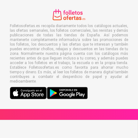
Folletosofertas.es recopila diariamente todos los catálogos actuales,
las ofertas semanales, los folletos comerciales, las revistas y demás
publicaciones de todas las tiendas de España. Así podemos
mantenerte completamente informado/a sobre las promociones de
los folletos, los descuentos y las ofertas que te interesan y también
puedes encontrar chollos, rebajas y descuentos en las tiendas de tu
zona. Normalmente nuestra página cuenta con los catálogos más
recientes antes de que lleguen incluso a tu correo, y además puedes
acceder a los folletos en el trabajo, la escuela o en la propia tienda.
Establece Folletosofertas.es como favorita para ahorrar mucho
tiempo y dinero. Es más, al leer los folletos de manera digital también
contribuyes a combatir el desperdicio de papel y ayudar al
medioambiente.