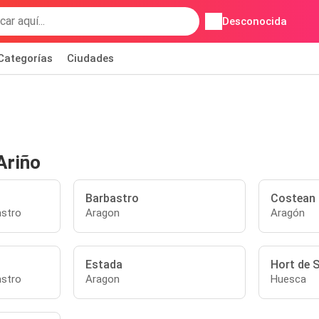
Desconocida
Categorías
Ciudades
Ariño
Barbastro
Costean
stro
Aragon
Aragón
Estada
Hort de 
stro
Aragon
Huesca