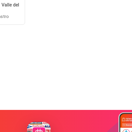
 Valle del
stro