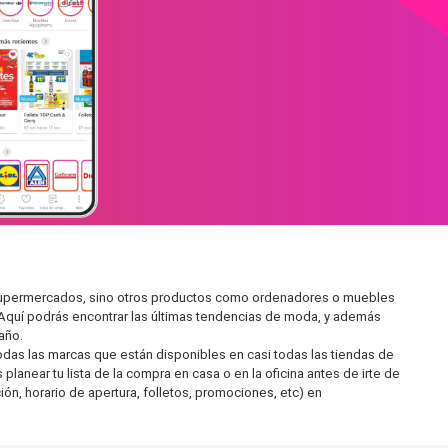
en supermercados, sino otros productos como ordenadores o muebles
 Aquí podrás encontrar las últimas tendencias de moda, y además
año.
as las marcas que están disponibles en casi todas las tiendas de
lanear tu lista de la compra en casa o en la oficina antes de irte de
ón, horario de apertura, folletos, promociones, etc) en