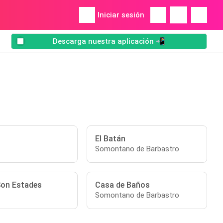
Iniciar sesión
Descarga nuestra aplicación 📲
El Batán
Somontano de Barbastro
Son Estades
Casa de Baños
Somontano de Barbastro