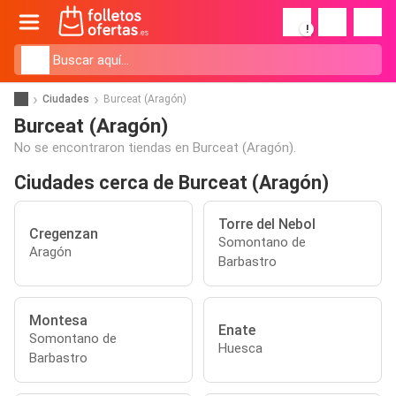
!
Ciudades
Burceat (Aragón)
Burceat (Aragón)
No se encontraron tiendas en Burceat (Aragón).
Ciudades cerca de Burceat (Aragón)
Torre del Nebol
Cregenzan
Somontano de
Aragón
Barbastro
Montesa
Enate
Somontano de
Huesca
Barbastro