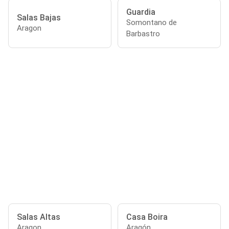
Guardia
Salas Bajas
Somontano de
Aragon
Barbastro
Salas Altas
Casa Boira
Aragon
Aragón