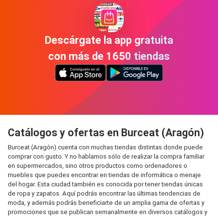
Descárgate la app gratuita
con más de 1650 tiendas
Catálogos y ofertas en Burceat (Aragón)
Burceat (Aragón) cuenta con muchas tiendas distintas donde puede
comprar con gusto. Y no hablamos sólo de realizar la compra familiar
en supermercados, sino otros productos como ordenadores o
muebles que puedes encontrar en tiendas de informática o menaje
del hogar. Esta ciudad también es conocida por tener tiendas únicas
de ropa y zapatos. Aquí podrás encontrar las últimas tendencias de
moda, y además podrás beneficiarte de un amplia gama de ofertas y
promociones que se publican semanalmente en diversos catálogos y