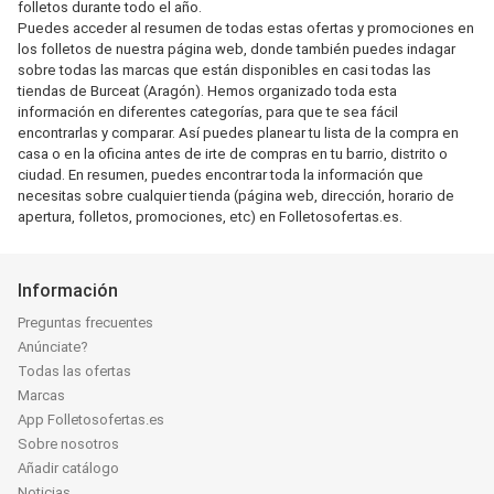
folletos durante todo el año.
Puedes acceder al resumen de todas estas ofertas y promociones en
los folletos de nuestra página web, donde también puedes indagar
sobre todas las marcas que están disponibles en casi todas las
tiendas de Burceat (Aragón). Hemos organizado toda esta
información en diferentes categorías, para que te sea fácil
encontrarlas y comparar. Así puedes planear tu lista de la compra en
casa o en la oficina antes de irte de compras en tu barrio, distrito o
ciudad. En resumen, puedes encontrar toda la información que
necesitas sobre cualquier tienda (página web, dirección, horario de
apertura, folletos, promociones, etc) en Folletosofertas.es.
Información
Preguntas frecuentes
Anúnciate?
Todas las ofertas
Marcas
App Folletosofertas.es
Sobre nosotros
Añadir catálogo
Noticias