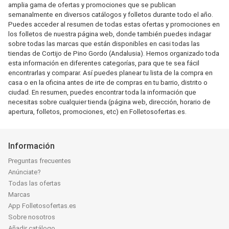
amplia gama de ofertas y promociones que se publican
semanalmente en diversos catálogos y folletos durante todo el año.
Puedes acceder al resumen de todas estas ofertas y promociones en
los folletos de nuestra página web, donde también puedes indagar
sobre todas las marcas que están disponibles en casi todas las
tiendas de Cortijo de Pino Gordo (Andalusia). Hemos organizado toda
esta información en diferentes categorías, para que te sea fácil
encontrarlas y comparar. Así puedes planear tu lista de la compra en
casa o en la oficina antes de irte de compras en tu barrio, distrito o
ciudad. En resumen, puedes encontrar toda la información que
necesitas sobre cualquier tienda (página web, dirección, horario de
apertura, folletos, promociones, etc) en Folletosofertas.es.
Información
Preguntas frecuentes
Anúnciate?
Todas las ofertas
Marcas
App Folletosofertas.es
Sobre nosotros
Añadir catálogo