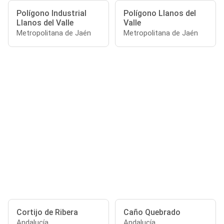
Polígono Industrial
Polígono Llanos del
Llanos del Valle
Valle
Metropolitana de Jaén
Metropolitana de Jaén
Cortijo de Ribera
Caño Quebrado
Andalucía
Andalucía