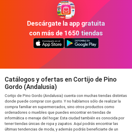
Descárgate la app gratuita
con más de 1650 tiendas
Catálogos y ofertas en Cortijo de Pino
Gordo (Andalusia)
Cortijo de Pino Gordo (Andalusia) cuenta con muchas tiendas distintas
donde puede comprar con gusto. Y no hablamos sólo de realizar la
compra familiar en supermercados, sino otros productos como
ordenadores o muebles que puedes encontrar en tiendas de
informática o menaje del hogar. Esta ciudad también es conocida por
tener tiendas únicas de ropa y zapatos. Aquí podrás encontrar las
últimas tendencias de moda, y además podrás beneficiarte de un