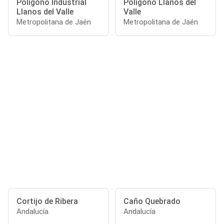
Polígono Industrial
Polígono Llanos del
Llanos del Valle
Valle
Metropolitana de Jaén
Metropolitana de Jaén
Cortijo de Ribera
Caño Quebrado
Andalucía
Andalucía