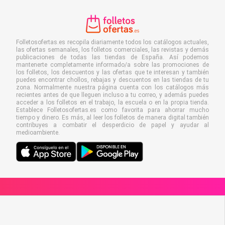
Folletosofertas.es recopila diariamente todos los catálogos actuales,
las ofertas semanales, los folletos comerciales, las revistas y demás
publicaciones de todas las tiendas de España. Así podemos
mantenerte completamente informado/a sobre las promociones de
los folletos, los descuentos y las ofertas que te interesan y también
puedes encontrar chollos, rebajas y descuentos en las tiendas de tu
zona. Normalmente nuestra página cuenta con los catálogos más
recientes antes de que lleguen incluso a tu correo, y además puedes
acceder a los folletos en el trabajo, la escuela o en la propia tienda.
Establece Folletosofertas.es como favorita para ahorrar mucho
tiempo y dinero. Es más, al leer los folletos de manera digital también
contribuyes a combatir el desperdicio de papel y ayudar al
medioambiente.