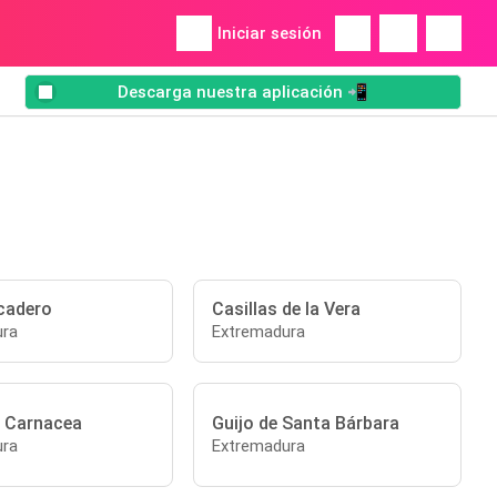
Iniciar sesión
Descarga nuestra aplicación 📲
cadero
Casillas de la Vera
ura
Extremadura
 Carnacea
Guijo de Santa Bárbara
ura
Extremadura