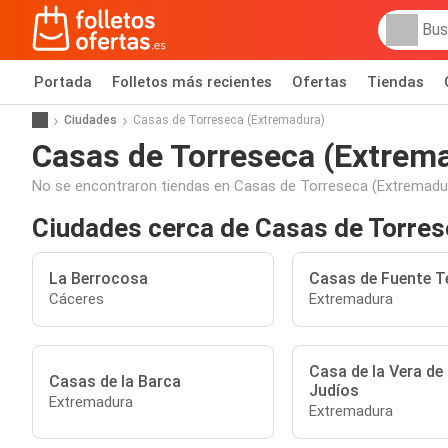
Portada
Folletos más recientes
Ofertas
Tiendas
Ciudades
Casas de Torreseca (Extremadura)
Casas de Torreseca (Extrem
No se encontraron tiendas en Casas de Torreseca (Extremadur
Ciudades cerca de Casas de Torre
La Berrocosa
Casas de Fuente T
Cáceres
Extremadura
Casa de la Vera de 
Casas de la Barca
Judíos
Extremadura
Extremadura