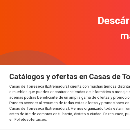
Descár
m
Catálogos y ofertas en Casas de T
Casas de Torreseca (Extremadura) cuenta con muchas tiendas distint
o muebles que puedes encontrar en tiendas de informática o menaje de
además podrás beneficiarte de un amplia gama de ofertas y promocion
Puedes acceder al resumen de todas estas ofertas y promociones en l
Casas de Torreseca (Extremadura). Hemos organizado toda esta informac
antes de irte de compras en tu barrio, distrito o ciudad. En resumen, p
en Folletosofertas.es.