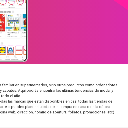
ra familiar en supermercados, sino otros productos como ordenadores
y zapatos. Aquí podrás encontrar las últimas tendencias de moda, y
todo el año.
as las marcas que están disponibles en casi todas las tiendas de
 Así puedes planear tu lista de la compra en casa o en la oficina
gina web, dirección, horario de apertura, folletos, promociones, etc)