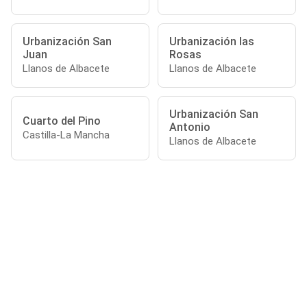
Urbanización San
Urbanización las
Juan
Rosas
Llanos de Albacete
Llanos de Albacete
Urbanización San
Cuarto del Pino
Antonio
Castilla-La Mancha
Llanos de Albacete