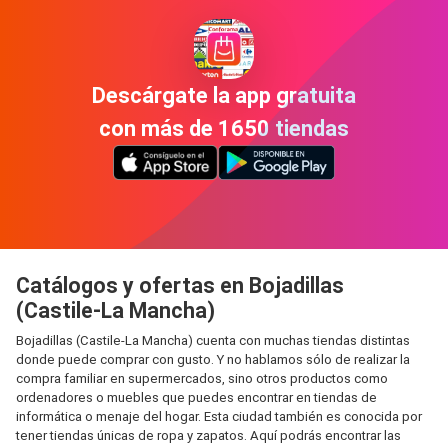
Descárgate la app gratuita
con más de 1650 tiendas
Catálogos y ofertas en Bojadillas
(Castile-La Mancha)
Bojadillas (Castile-La Mancha) cuenta con muchas tiendas distintas
donde puede comprar con gusto. Y no hablamos sólo de realizar la
compra familiar en supermercados, sino otros productos como
ordenadores o muebles que puedes encontrar en tiendas de
informática o menaje del hogar. Esta ciudad también es conocida por
tener tiendas únicas de ropa y zapatos. Aquí podrás encontrar las