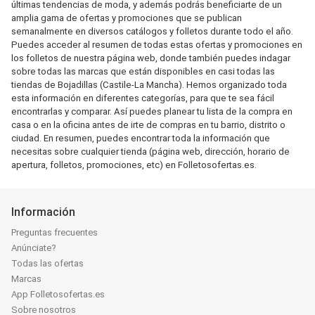
últimas tendencias de moda, y además podrás beneficiarte de un
amplia gama de ofertas y promociones que se publican
semanalmente en diversos catálogos y folletos durante todo el año.
Puedes acceder al resumen de todas estas ofertas y promociones en
los folletos de nuestra página web, donde también puedes indagar
sobre todas las marcas que están disponibles en casi todas las
tiendas de Bojadillas (Castile-La Mancha). Hemos organizado toda
esta información en diferentes categorías, para que te sea fácil
encontrarlas y comparar. Así puedes planear tu lista de la compra en
casa o en la oficina antes de irte de compras en tu barrio, distrito o
ciudad. En resumen, puedes encontrar toda la información que
necesitas sobre cualquier tienda (página web, dirección, horario de
apertura, folletos, promociones, etc) en Folletosofertas.es.
Información
Preguntas frecuentes
Anúnciate?
Todas las ofertas
Marcas
App Folletosofertas.es
Sobre nosotros