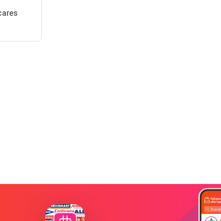
cares