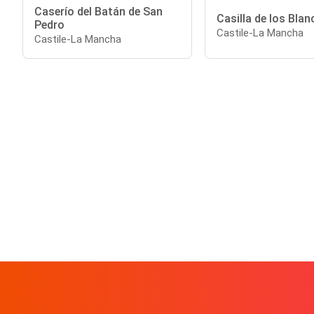
Caserío del Batán de San
Casilla de los Blan
Pedro
Castile-La Mancha
Castile-La Mancha