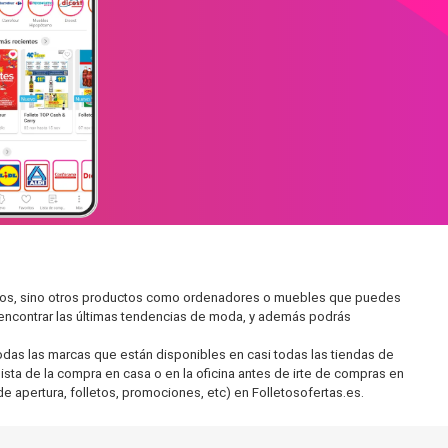
cados, sino otros productos como ordenadores o muebles que puedes
s encontrar las últimas tendencias de moda, y además podrás
as las marcas que están disponibles en casi todas las tiendas de
ista de la compra en casa o en la oficina antes de irte de compras en
de apertura, folletos, promociones, etc) en Folletosofertas.es.