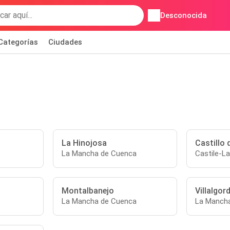
Desconocida
Categorías
Ciudades
La Hinojosa
Castillo
La Mancha de Cuenca
Castile-L
Montalbanejo
Villalgo
La Mancha de Cuenca
La Manch