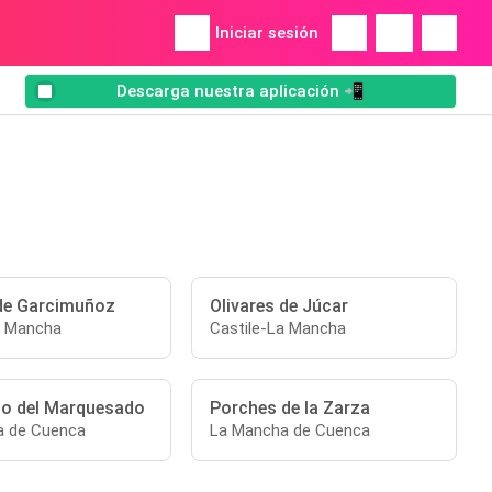
Iniciar sesión
Descarga nuestra aplicación 📲
 de Garcimuñoz
Olivares de Júcar
a Mancha
Castile-La Mancha
rdo del Marquesado
Porches de la Zarza
a de Cuenca
La Mancha de Cuenca