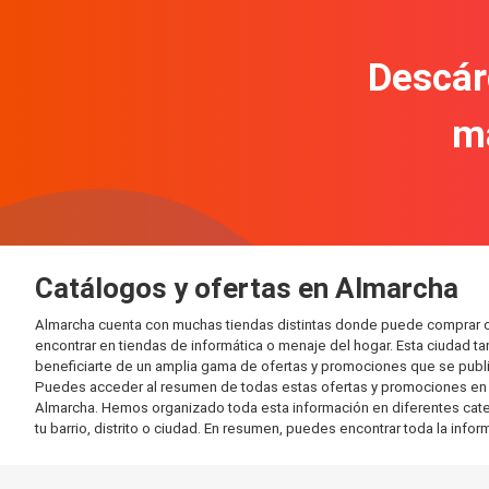
Descár
m
Catálogos y ofertas en Almarcha
Almarcha cuenta con muchas tiendas distintas donde puede comprar c
encontrar en tiendas de informática o menaje del hogar. Esta ciudad 
beneficiarte de un amplia gama de ofertas y promociones que se publi
Puedes acceder al resumen de todas estas ofertas y promociones en l
Almarcha. Hemos organizado toda esta información en diferentes categor
tu barrio, distrito o ciudad. En resumen, puedes encontrar toda la info