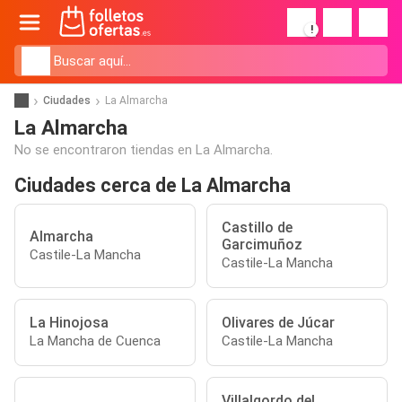
!
Ciudades
La Almarcha
La Almarcha
No se encontraron tiendas en La Almarcha.
Ciudades cerca de La Almarcha
Castillo de
Almarcha
Garcimuñoz
Castile-La Mancha
Castile-La Mancha
La Hinojosa
Olivares de Júcar
La Mancha de Cuenca
Castile-La Mancha
Villalgordo del