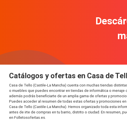
Descár
m
Catálogos y ofertas en Casa de Tel
Casa de Tello (Castile-La Mancha) cuenta con muchas tiendas distint
o muebles que puedes encontrar en tiendas de informática o menaje de
además podrás beneficiarte de un amplia gama de ofertas y promocion
Puedes acceder al resumen de todas estas ofertas y promociones en l
Casa de Tello (Castile-La Mancha). Hemos organizado toda esta informac
antes de irte de compras en tu barrio, distrito o ciudad. En resumen, p
en Folletosofertas.es.