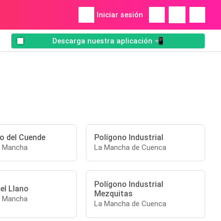
Iniciar sesión
Descarga nuestra aplicación 📲
jo del Cuende
Polígono Industrial
a Mancha
La Mancha de Cuenca
Polígono Industrial
el Llano
Mezquitas
a Mancha
La Mancha de Cuenca