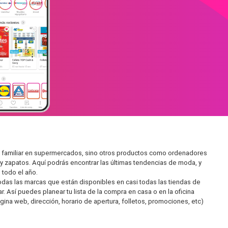
a familiar en supermercados, sino otros productos como ordenadores
y zapatos. Aquí podrás encontrar las últimas tendencias de moda, y
todo el año.
as las marcas que están disponibles en casi todas las tiendas de
 Así puedes planear tu lista de la compra en casa o en la oficina
gina web, dirección, horario de apertura, folletos, promociones, etc)