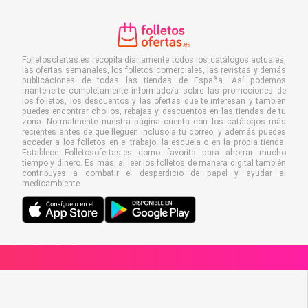
Folletosofertas.es recopila diariamente todos los catálogos actuales,
las ofertas semanales, los folletos comerciales, las revistas y demás
publicaciones de todas las tiendas de España. Así podemos
mantenerte completamente informado/a sobre las promociones de
los folletos, los descuentos y las ofertas que te interesan y también
puedes encontrar chollos, rebajas y descuentos en las tiendas de tu
zona. Normalmente nuestra página cuenta con los catálogos más
recientes antes de que lleguen incluso a tu correo, y además puedes
acceder a los folletos en el trabajo, la escuela o en la propia tienda.
Establece Folletosofertas.es como favorita para ahorrar mucho
tiempo y dinero. Es más, al leer los folletos de manera digital también
contribuyes a combatir el desperdicio de papel y ayudar al
medioambiente.