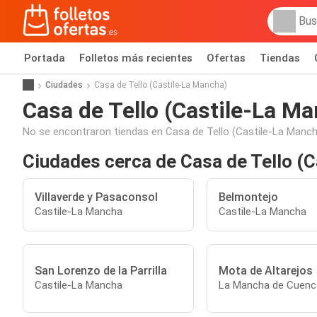
Portada
Folletos más recientes
Ofertas
Tiendas
Ciudades
Casa de Tello (Castile-La Mancha)
Casa de Tello (Castile-La M
No se encontraron tiendas en Casa de Tello (Castile-La Manch
Ciudades cerca de Casa de Tello (
Villaverde y Pasaconsol
Belmontejo
Castile-La Mancha
Castile-La Mancha
San Lorenzo de la Parrilla
Mota de Altarejos
Castile-La Mancha
La Mancha de Cuenc