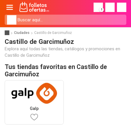
!
Ciudades
Castillo de Garcimuñoz
Castillo de Garcimuñoz
Explora aquí todas las tiendas, catálogos y promociones en
Castillo de Garcimuñoz
Tus tiendas favoritas en Castillo de
Garcimuñoz
Galp