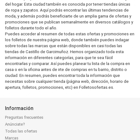
del hogar. Esta ciudad también es conocida por tener tiendas únicas
de ropa y zapatos. Aquí podrás encontrar las últimas tendencias de
moda, y además podrás beneficiarte de un amplia gama de ofertas y
promociones que se publican semanalmente en diversos catálogos y
folletos durante todo el año.
Puedes acceder al resumen de todas estas ofertas y promociones en
los folletos de nuestra página web, donde también puedes indagar
sobre todas las marcas que están disponibles en casi todas las
tiendas de Castillo de Garcimuñoz. Hemos organizado toda esta
información en diferentes categorías, para que te sea fácil
encontrarlas y comparar. Así puedes planear tu lista de la compra en
casa o en la oficina antes de irte de compras en tu barrio, distrito o
ciudad. En resumen, puedes encontrar toda la información que
necesitas sobre cualquier tienda (página web, dirección, horario de
apertura, folletos, promociones, etc) en Folletosofertas.es.
Información
Preguntas frecuentes
Anúnciate?
Todas las ofertas
Marcas