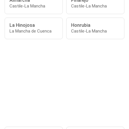
Almarcha
Pinarejo
Castile-La Mancha
Castile-La Mancha
La Hinojosa
Honrubia
La Mancha de Cuenca
Castile-La Mancha