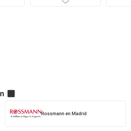
nn
Rossmann en Madrid