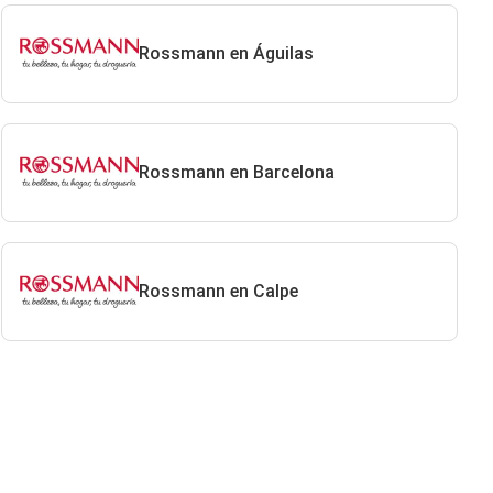
Rossmann en Águilas
Rossmann en Barcelona
Rossmann en Calpe