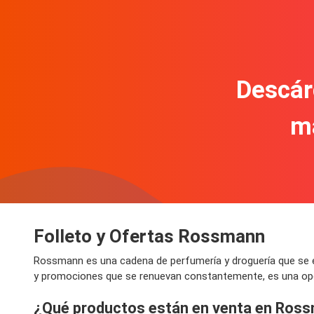
Descár
m
Folleto y Ofertas Rossmann
Rossmann es una cadena de perfumería y droguería que se es
y promociones que se renuevan constantemente, es una opci
¿Qué productos están en venta en Ros