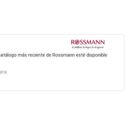
l catálogo más reciente de Rossmann esté disponible
gina