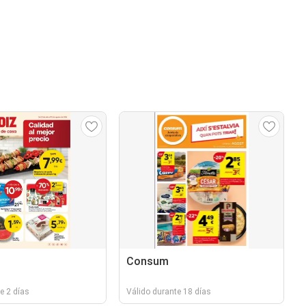
Consum
e 2 días
Válido durante 18 días