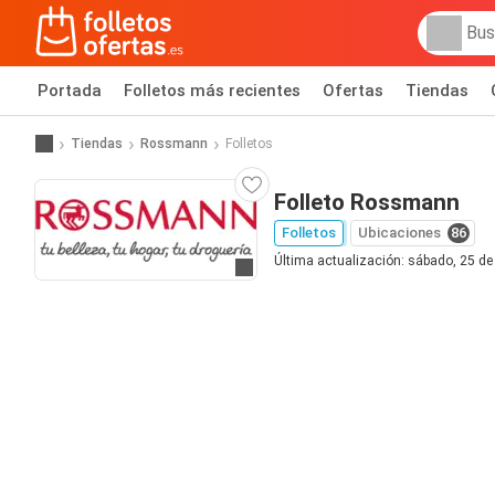
Portada
Folletos más recientes
Ofertas
Tiendas
Tiendas
Rossmann
Folletos
Folleto Rossmann
Folletos
Ubicaciones
86
Última actualización: sábado, 25 de 
Ir a la web