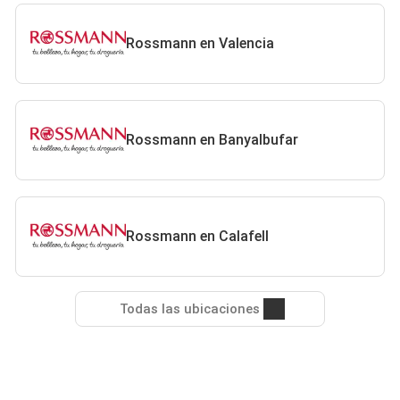
Rossmann en Valencia
Rossmann en Banyalbufar
Rossmann en Calafell
Todas las ubicaciones