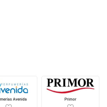
merías Avenida
Primor