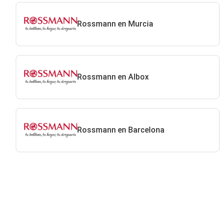
Rossmann en Murcia
Rossmann en Albox
Rossmann en Barcelona