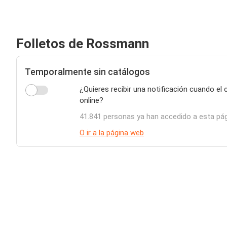
Folletos de Rossmann
Temporalmente sin catálogos
¿Quieres recibir una notificación cuando e
online?
41.841 personas ya han accedido a esta pá
O ir a la página web