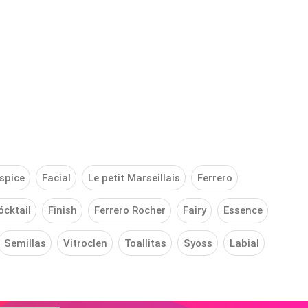
spice
Facial
Le petit Marseillais
Ferrero
ócktail
Finish
Ferrero Rocher
Fairy
Essence
Semillas
Vitroclen
Toallitas
Syoss
Labial