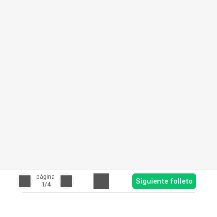
página
Siguiente folleto
1
/4