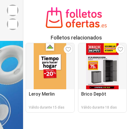
Folletos relacionados
Leroy Merlin
Brico Depôt
Válido durante 15 días
Válido durante 18 días