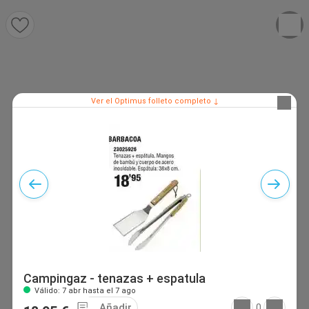
Ver el Optimus folleto completo ↓
Campingaz - tenazas + espatula
Válido: 7 abr hasta el 7 ago
Añadir
0