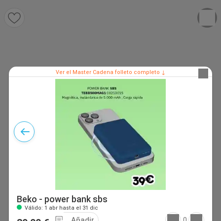
Ver el Master Cadena folleto completo ↓
Beko - power bank sbs
Válido: 1 abr hasta el 31 dic
Añadir
0