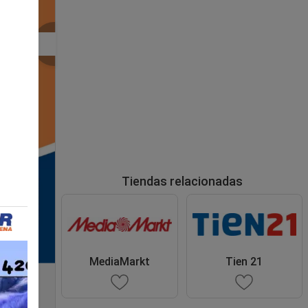
Tiendas relacionadas
MediaMarkt
Tien 21