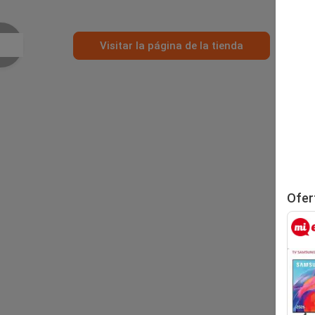
Visitar la página de la tienda
Ofer