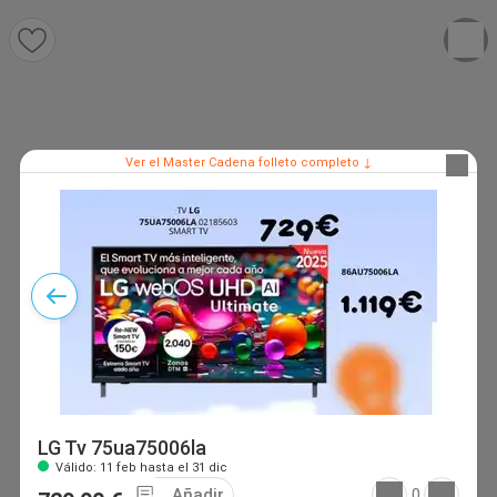
Ver el Master Cadena folleto completo ↓
LG Tv 75ua75006la
Válido: 11 feb hasta el 31 dic
Añadir
0