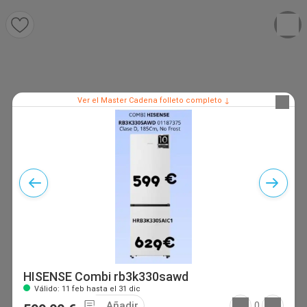
Ver el Master Cadena folleto completo ↓
HISENSE Combi rb3k330sawd
Válido: 11 feb hasta el 31 dic
Añadir
0