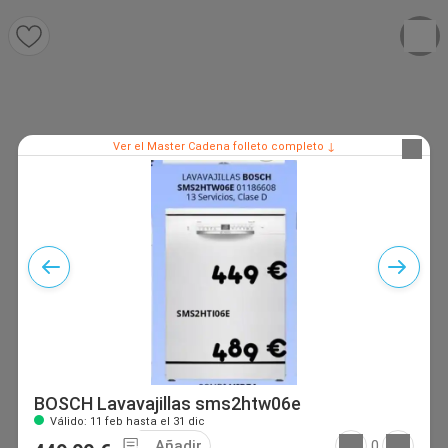
Ver el Master Cadena folleto completo ↓
BOSCH Lavavajillas sms2htw06e
Válido: 11 feb hasta el 31 dic
Añadir
0