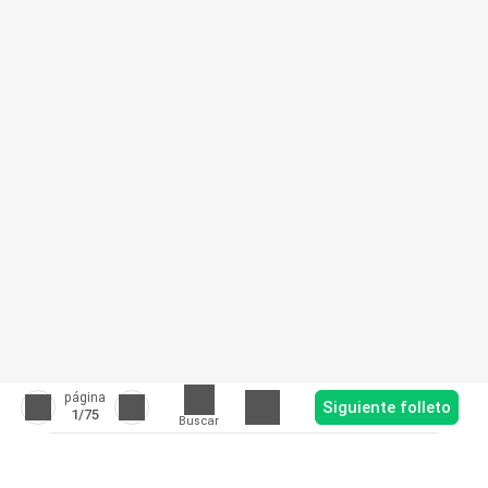
página
Siguiente folleto
1
/75
Buscar