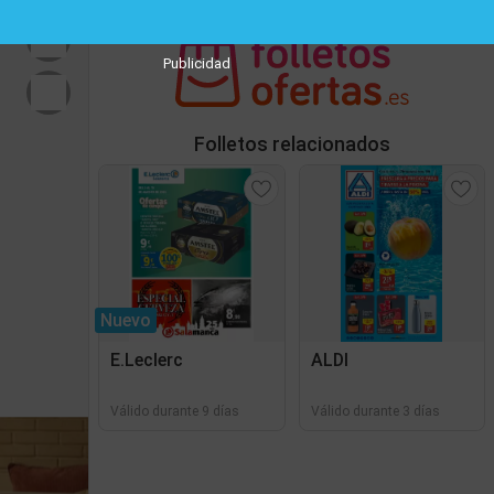
Publicidad
Folletos relacionados
Nuevo
E.Leclerc
ALDI
Válido durante 9 días
Válido durante 3 días