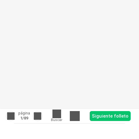
página
Siguiente folleto
1
/89
Buscar