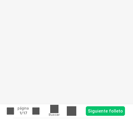
página
Siguiente folleto
1
/17
Buscar