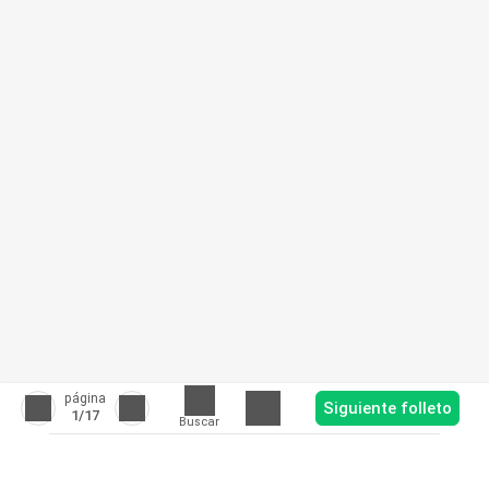
página
Siguiente folleto
1
/17
Buscar