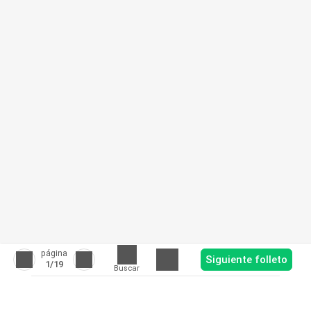
página
Siguiente folleto
1
/19
Buscar