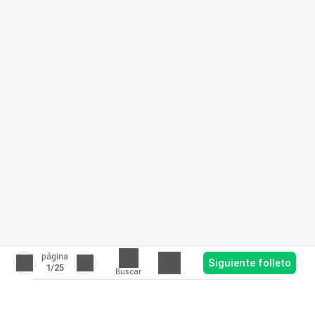
página
Siguiente folleto
1
/25
Buscar