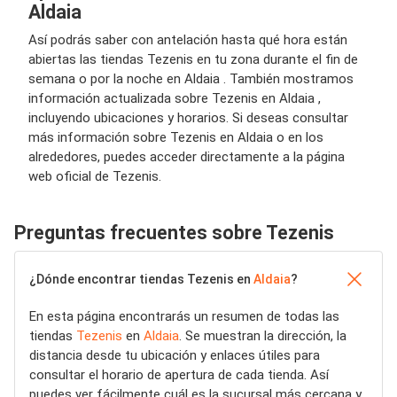
Aldaia
Así podrás saber con antelación hasta qué hora están
abiertas las tiendas Tezenis en tu zona durante el fin de
semana o por la noche en Aldaia . También mostramos
información actualizada sobre Tezenis en Aldaia ,
incluyendo ubicaciones y horarios. Si deseas consultar
más información sobre Tezenis en Aldaia o en los
alrededores, puedes acceder directamente a la página
web oficial de Tezenis.
Preguntas frecuentes sobre Tezenis
¿Dónde encontrar tiendas Tezenis en
Aldaia
?
En esta página encontrarás un resumen de todas las
tiendas
Tezenis
en
Aldaia
. Se muestran la dirección, la
distancia desde tu ubicación y enlaces útiles para
consultar el horario de apertura de cada tienda. Así
puedes ver fácilmente cuál es la sucursal más cercana y