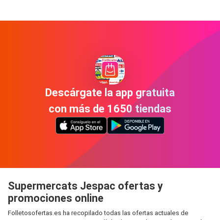
Descárgate la app gratuita
con más de 1650 tiendas
Supermercats Jespac ofertas y
promociones online
Folletosofertas.es ha recopilado todas las ofertas actuales de