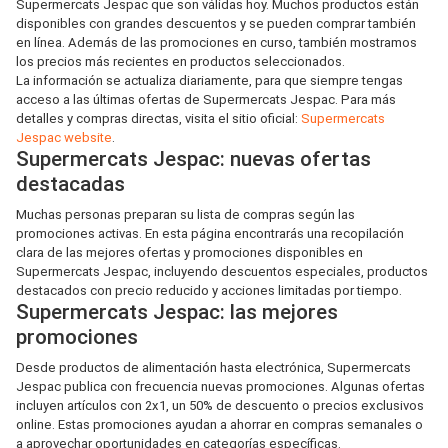
Supermercats Jespac que son válidas hoy. Muchos productos están
disponibles con grandes descuentos y se pueden comprar también
en línea. Además de las promociones en curso, también mostramos
los precios más recientes en productos seleccionados.
La información se actualiza diariamente, para que siempre tengas
acceso a las últimas ofertas de Supermercats Jespac. Para más
detalles y compras directas, visita el sitio oficial:
Supermercats
Jespac website
.
Supermercats Jespac: nuevas ofertas
destacadas
Muchas personas preparan su lista de compras según las
promociones activas. En esta página encontrarás una recopilación
clara de las mejores ofertas y promociones disponibles en
Supermercats Jespac, incluyendo descuentos especiales, productos
destacados con precio reducido y acciones limitadas por tiempo.
Supermercats Jespac: las mejores
promociones
Desde productos de alimentación hasta electrónica, Supermercats
Jespac publica con frecuencia nuevas promociones. Algunas ofertas
incluyen artículos con 2x1, un 50% de descuento o precios exclusivos
online. Estas promociones ayudan a ahorrar en compras semanales o
a aprovechar oportunidades en categorías específicas.