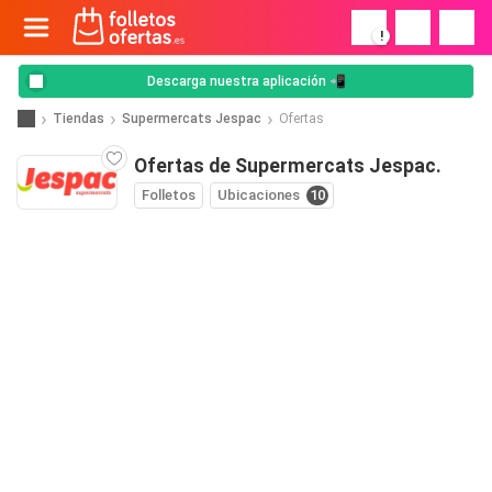
!
Descarga nuestra aplicación 📲
Tiendas
Supermercats Jespac
Ofertas
Ofertas de Supermercats Jespac.
Folletos
Ubicaciones
10